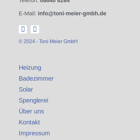
Telefon:
08640 8284
E-Mail:
info@toni-meier-gmbh.de
© 2024 - Toni Meier GmbH
Heizung
Badezimmer
Solar
Spenglerei
Über uns
Kontakt
Impressum