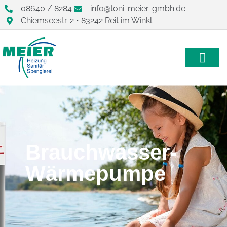
08640 / 8284
info@toni-meier-gmbh.de
Chiemseestr. 2 • 83242 Reit im Winkl
Brauchwasser-
Wärmepumpe