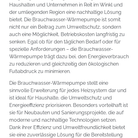
Haushalten und Unternehmen in Reit im Winkl und
der umliegenden Region eine nachhaltige Lösung
bietet. Die Brauchwasser-Wärmepumpe ist somit
nicht nur ein Beitrag zum Umweltschutz, sondern
auch eine Möglichkeit, Betriebskosten langfristig zu
senken. Egal ob für den täglichen Bedarf oder für
spezielle Anforderungen – die Brauchwasser-
Wärmepumpe trägt dazu bei, den Energieverbrauch
zu reduzieren und gleichzeitig den ökologischen
Fußabdruck zu minimieren.
Die Brauchwasser-Wärmepumpe stellt eine
sinnvolle Erweiterung für jedes Heizsystem dar und
ist ideal für Haushalte, die Umweltschutz und
Energieeffizienz priorisieren. Besonders vorteilhaft ist
sie für Neubauten und Sanierungsprojekte, die auf
moderne und nachhaltige Technologien setzen.
Dank ihrer Effizienz und Umweltfreundlichkeit bietet
sie eine zuverlässige Lösung für die Bereitstellung