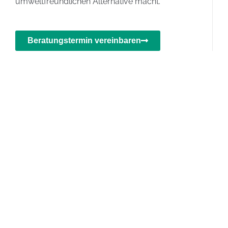
umweltfreundlichen Alternative macht.
Beratungstermin vereinbaren