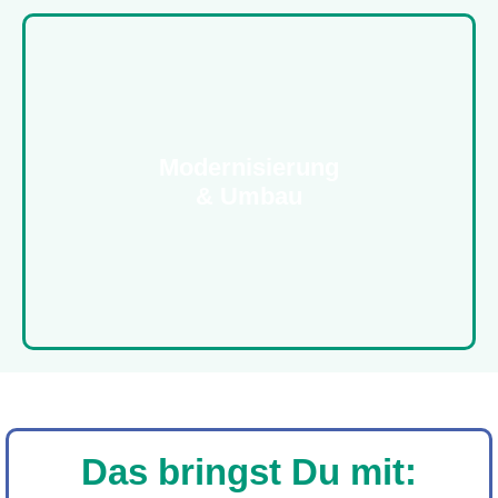
Modernisierung
& Umbau
Das bringst Du mit: