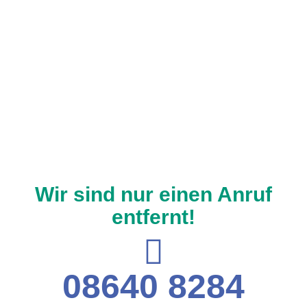
Wir sind nur einen Anruf
entfernt!
08640 8284