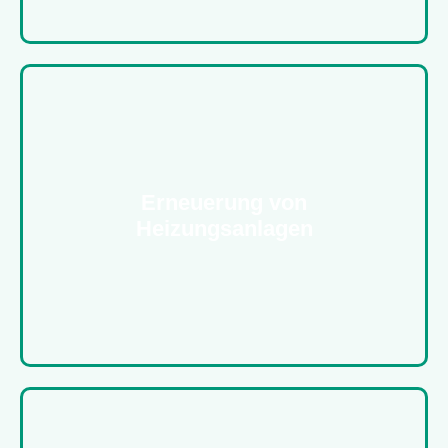
Erneuerung von
Heizungsanlagen