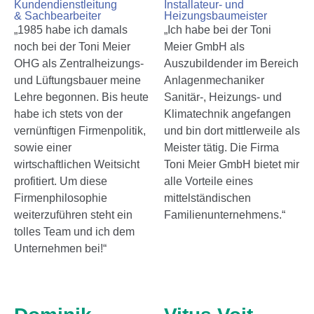
Kundendienstleitung
Installateur- und
& Sachbearbeiter
Heizungsbaumeister
„1985 habe ich damals
„Ich habe bei der Toni
noch bei der Toni Meier
Meier GmbH als
OHG als Zentralheizungs-
Auszubildender im Bereich
und Lüftungsbauer meine
Anlagenmechaniker
Lehre begonnen. Bis heute
Sanitär-, Heizungs- und
habe ich stets von der
Klimatechnik angefangen
vernünftigen Firmenpolitik,
und bin dort mittlerweile als
sowie einer
Meister tätig. Die Firma
wirtschaftlichen Weitsicht
Toni Meier GmbH bietet mir
profitiert. Um diese
alle Vorteile eines
Firmenphilosophie
mittelständischen
weiterzuführen steht ein
Familienunternehmens.“
tolles Team und ich dem
Unternehmen bei!“