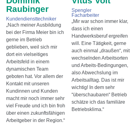
Dominik
Vitus Voit
Raubinger
Spengler
Facharbeiter
Kundendiensttechniker
„Mir war schon immer klar,
„Nach meiner Ausbildung
dass ich einen
bei der Firma Meier bin ich
Handwerksberuf ergreifen
gerne im Betrieb
will. Eine Tätigkeit, gerne
geblieben, weil sich mir
auch einmal „draußen“, mit
dort ein vielseitiges
wechselnden Arbeitsorten
Arbeitsfeld in einem
und Arbeits-Bedingungen,
dynamischen Team
also Abwechslung im
geboten hat. Vor allem der
Arbeitsalltag. Das ist mir
Kontakt mit unseren
wichtig! In dem sehr
Kundinnen und Kunden
“überschaubaren“ Betrieb
macht mir noch immer sehr
schätze ich das familiäre
viel Freude und ich bin froh
Betriebsklima.“
über einen zukunftsfähigen
Arbeitgeber in der Region.“