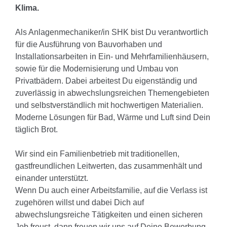
Klima.
Als Anlagenmechaniker/in SHK bist Du verantwortlich
für die Ausführung von Bauvorhaben und
Installationsarbeiten in Ein- und Mehrfamilienhäusern,
sowie für die Modernisierung und Umbau von
Privatbädern. Dabei arbeitest Du eigenständig und
zuverlässig in abwechslungsreichen Themengebieten
und selbstverständlich mit hochwertigen Materialien.
Moderne Lösungen für Bad, Wärme und Luft sind Dein
täglich Brot.
Wir sind ein Familienbetrieb mit traditionellen,
gastfreundlichen Leitwerten, das zusammenhält und
einander unterstützt.
Wenn Du auch einer Arbeitsfamilie, auf die Verlass ist
zugehören willst und dabei Dich auf
abwechslungsreiche Tätigkeiten und einen sicheren
Job freust, dann freuen wir uns auf Deine Bewerbung.