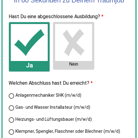
In 60 Sekunden zu Deinem Traumjob