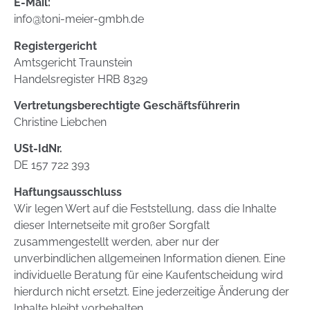
E-Mail:
info@toni-meier-gmbh.de
Registergericht
Amtsgericht Traunstein
Handelsregister HRB 8329
Vertretungs­berechtigte Geschäfts­führerin
Christine Liebchen
USt-IdNr.
DE 157 722 393
Haftungsausschluss
Wir legen Wert auf die Feststellung, dass die Inhalte
dieser Internetseite mit großer Sorgfalt
zusammengestellt werden, aber nur der
unverbindlichen allgemeinen Information dienen. Eine
individuelle Beratung für eine Kaufentscheidung wird
hierdurch nicht ersetzt. Eine jederzeitige Änderung der
Inhalte bleibt vorbehalten.