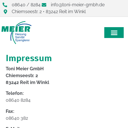
08640 / 8284
info@toni-meier-gmbh.de
Chiemseestr. 2 • 83242 Reit im Winkl
Impressum
Toni Meier GmbH
Chiemseestr. 2
83242 Reit im Winkl
Telefon:
08640 8284
Fax:
08640 382