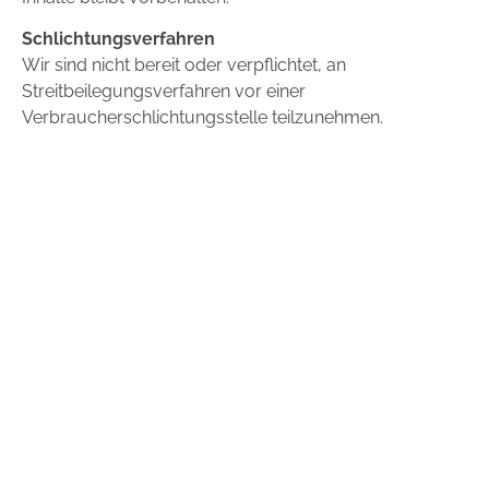
Schlichtungsverfahren
Wir sind nicht bereit oder verpflichtet, an
Streitbeilegungsverfahren vor einer
Verbraucherschlichtungsstelle teilzunehmen.